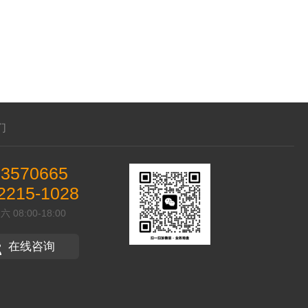
们
03570665
2215-1028
08:00-18:00
在线咨询