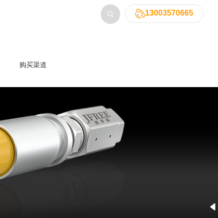
13003570665
购买渠道