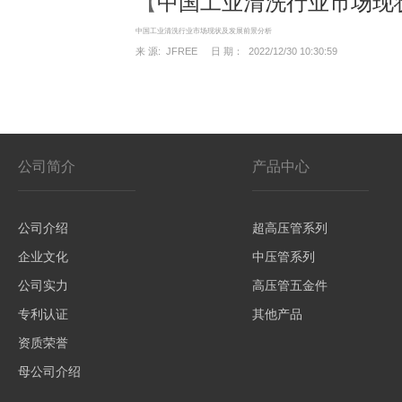
【
中国工业清洗行业市场现
中国工业清洗行业市场现状及发展前景分析
来 源: JFREE 日 期： 2022/12/30 10:30:59
公司简介
产品中心
公司介绍
超高压管系列
企业文化
中压管系列
公司实力
高压管五金件
专利认证
其他产品
资质荣誉
母公司介绍