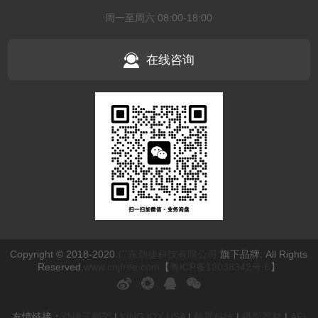
周一至周六 08:00-18:00
在线咨询
Copyright © 2018-2020
广东劲捷科技有限公司
旗下品牌. All Rights
Reserved.
www.cnjfree.com
【
粤ICP备12038342号-6
】
友情链接：
劲捷三脚架
|
KINGJOY USA
|
航景科技
|
摄影器材
|
AFI