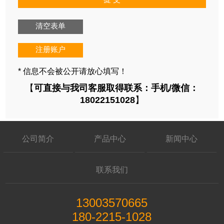
清空表单
注册账户
* 信息不会被公开请放心填写！
【
可直接与我司客服取得联系：手机/微信：
18022151028
】
公司简介
产品中心
新闻中心
联系我们
13003570665
180-2215-1028