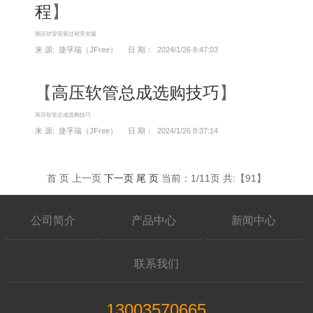
程
】
测压软管安装过程安全篇
来 源: 捷孚瑞（JFree） 日 期： 2024/1/26 8:47:03
【
高压软管总成选购技巧
】
高压软管总成选购技巧
来 源: 捷孚瑞（JFree） 日 期： 2024/1/26 8:37:14
首 页 上一页
下一页
尾 页
当前：1/11页 共:【91】
公司简介
产品中心
新闻中心
联系我们
13003570665