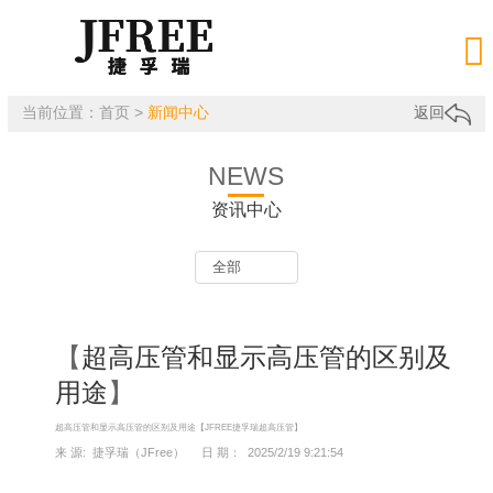

当前位置：
首页
>
新闻中心
返回
NEWS
资讯中心
【
超高压管和显示高压管的区别及
用途
】
超高压管和显示高压管的区别及用途【JFREE捷孚瑞超高压管】
来 源: 捷孚瑞（JFree） 日 期： 2025/2/19 9:21:54