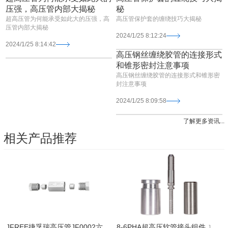
压强，高压管内部大揭秘
秘
超高压管为何能承受如此大的压强，高
高压管保护套的缠绕技巧大揭秘
压管内部大揭秘
2024/1/25 8:12:24
2024/1/25 8:14:42
高压钢丝缠绕胶管的连接形式
和锥形密封注意事项
高压钢丝缠绕胶管的连接形式和锥形密
封注意事项
2024/1/25 8:09:58
了解更多资讯...
相关产品推荐
JFREE捷孚瑞高压管JF0002六角转接头组件 - 超高压软管五金配件
8-6PHA超高压软管接头组件
JFREE捷孚瑞品牌8-6PHA超高压软管接头组件，高压五金
高压