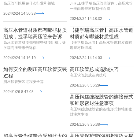
高压管可以用在什么行业和领域
JFREE捷孚瑞高压管告诉你，高压水管
一般由哪些材质制作而成
2024/2/24 14:50:38
2024/2/24 14:18:32
高压水管道材质都有哪些材质
【捷孚瑞高压管】高压水管道
组成，捷孚瑞高压管来告诉
材质都有哪些材质组成
高压水管道材质都有哪些材质组成，捷
【捷孚瑞高压管】高压水管道材质都有
孚瑞高压管来告诉你
哪些材质组成
2024/2/24 14:16:19
2024/2/24 14:14:03
如何安全的测压高压软管安装
高压软管总成选购技巧
过程
高压软管总成选购技巧
测压软管安装过程安全篇
2024/1/26 8:36:29
2024/1/26 8:47:03
高压钢丝缠绕胶管的连接形式
和锥形密封注意事项
高压钢丝缠绕胶管的连接形式和锥形密
封注意事项
2024/1/26 8:35:38
超高压管为何能承受如此大的
高压管保护套的缠绕技巧大揭