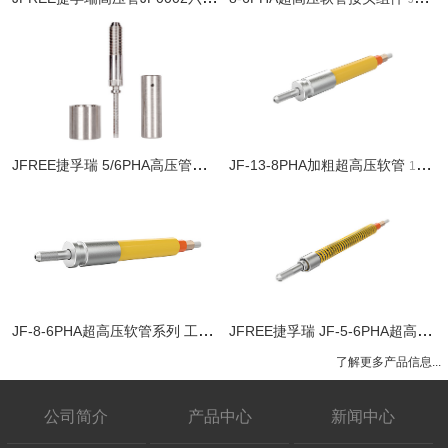
JFREE捷孚瑞 5/6PHA高压管喷嘴接头组件 - 超高压软管五金配件
JF-13-8PHA加粗超高压软管
13/8PHA加粗超高压软管 - 内径13mm超高压软管系列
5-
JF-8-6PHA超高压软管系列 工业清洗软管
JFREE捷孚瑞 JF-5-6PHA超高压软管系列 工业清洗软管
6层缠绕式超高压软管 3100Pa 
了解更多产品信息...
公司简介
产品中心
新闻中心