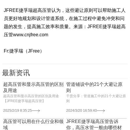
JFREE捷孚瑞超高压管认为，
这些避让原则可以帮助施工人
员更好地规划和设计管道系统，在施工过程中避免冲突和问
题的发生，提高施工效率和质量。来源：
JFREE捷孚瑞超高
压管www.cnjfree.com
Fr:捷孚瑞（JFree）
最新资讯
超高压管和显示高压管的区别
管道铺设中的21个大避让原
及用途
则
超高压管和显示高压管的区别及用途
干货分享：管道施工中的21个大避让原
【JFREE捷孚瑞超高压管】
则
2025/2/19 8:35:25
2024/3/20 16:59:40
高压管可以用在什么行业和领
JFREE捷孚瑞高压管告诉
域
你，高压水管一般由哪些材