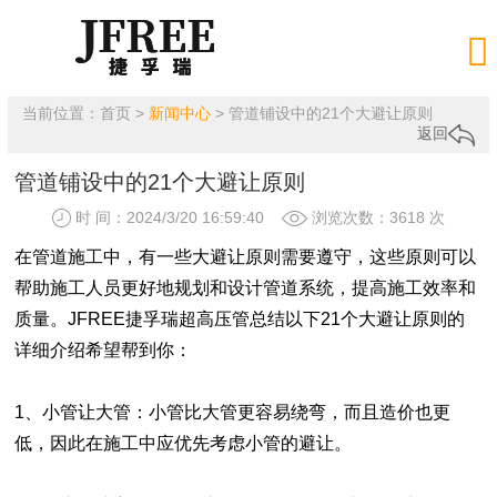

当前位置：
首页
>
新闻中心
> 管道铺设中的21个大避让原则
返回
管道铺设中的21个大避让原则
时 间：2024/3/20 16:59:40
浏览次数：3618 次
在管道施工中，有一些大避让原则需要遵守，这些原则可以
帮助施工人员更好地规划和设计管道系统，提高施工效率和
质量。JFREE捷孚瑞超高压管总结以下21个大避让原则的
详细介绍希望帮到你：
1、小管让大管：小管比大管更容易绕弯，而且造价也更
低，因此在施工中应优先考虑小管的避让。